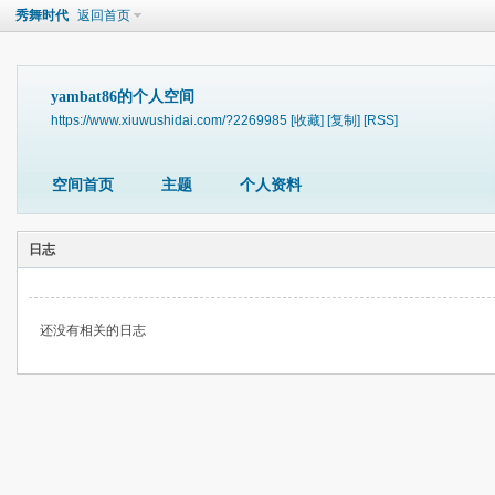
秀舞时代
返回首页
yambat86的个人空间
https://www.xiuwushidai.com/?2269985
[收藏]
[复制]
[RSS]
空间首页
主题
个人资料
日志
还没有相关的日志