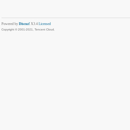
Powered by
Discuz!
X3.4
Licensed
Copyright © 2001-2021, Tencent Cloud.