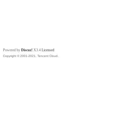
Powered by
Discuz!
X3.4
Licensed
Copyright © 2001-2021, Tencent Cloud.