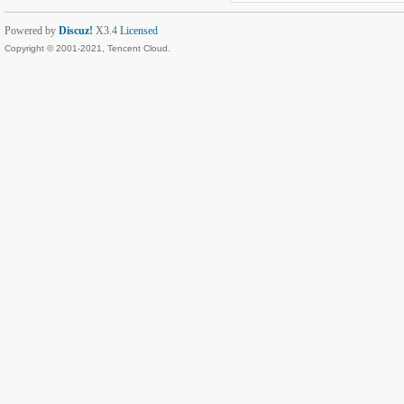
Powered by
Discuz!
X3.4
Licensed
Copyright © 2001-2021, Tencent Cloud.