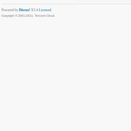
Powered by
Discuz!
X3.4
Licensed
Copyright © 2001-2021, Tencent Cloud.