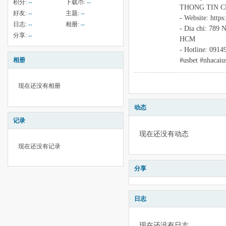
积分:
--
下载币:
--
THONG TIN CH
好友:
--
主题:
--
- Website: https:
日志:
--
相册:
--
- Dia chi: 789
分享:
--
HCM
- Hotline: 091
#usbet #nhacaiu
相册
现在还没有相册
动态
记录
现在还没有动态
现在还没有记录
分享
日志
现在还没有日志