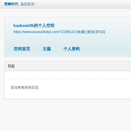
秀舞时代
返回首页
bankunit86的个人空间
https://www.xiuwushidai.com/?2288110
[收藏]
[复制]
[RSS]
空间首页
主题
个人资料
日志
还没有相关的日志