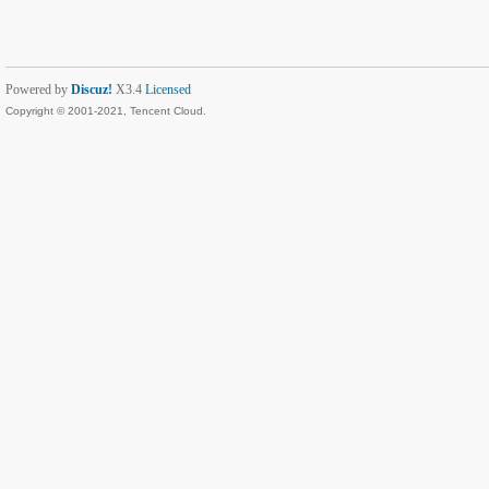
Powered by
Discuz!
X3.4
Licensed
Copyright © 2001-2021, Tencent Cloud.