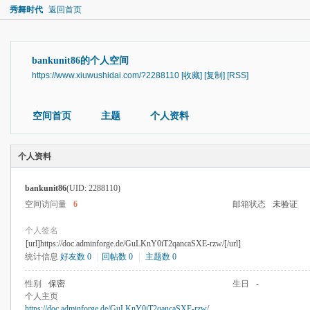
秀舞时代
返回首页
bankunit86的个人空间
https://www.xiuwushidai.com/?2288110
[收藏]
[复制]
[RSS]
空间首页
主题
个人资料
个人资料
bankunit86
(UID: 2288110)
空间访问量
6
邮箱状态
未验证
个人签名
[url]https://doc.adminforge.de/GuLKnY0iT2qancaSXE-rzw/[/url]
统计信息
好友数 0
|
回帖数 0
|
主题数 0
性别
保密
生日
-
个人主页
https://doc.adminforge.de/GuLKnY0iT2qancaSXE-rzw/