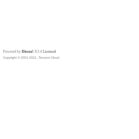
Powered by
Discuz!
X3.4
Licensed
Copyright © 2001-2021, Tencent Cloud.