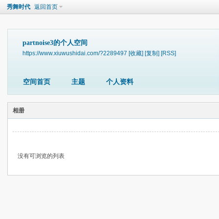
秀舞时代
返回首页
partnoise3的个人空间
https://www.xiuwushidai.com/?2289497
[收藏]
[复制]
[RSS]
空间首页
主题
个人资料
相册
没有可浏览的列表