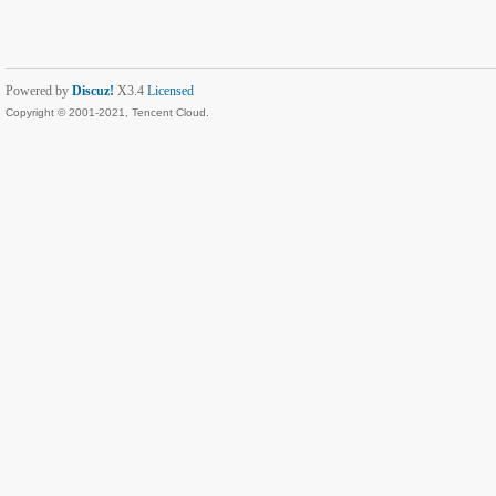
Powered by
Discuz!
X3.4
Licensed
Copyright © 2001-2021, Tencent Cloud.