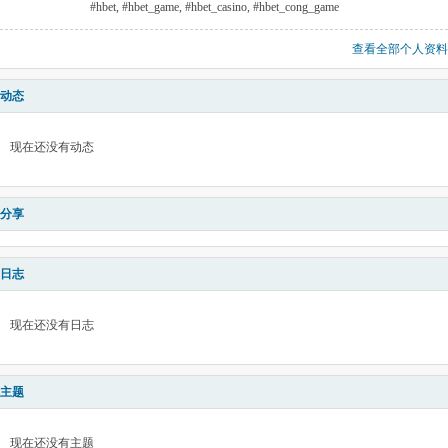
#hbet, #hbet_game, #hbet_casino, #hbet_cong_game
查看全部个人资料
动态
现在还没有动态
分享
日志
现在还没有日志
主题
现在还没有主题