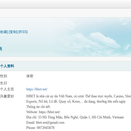
[收藏]
[复制]
[RSS]
料
个人资料
性别
保密
生日
个人主页
https://hbet.net/
兴趣爱好
HBET là nhà cái uy tín Việt Nam, cá cược Thể thao trực tuyến, Casino, Slot
Esports, Nổ hũ, Lô đề, Quay số, Keno,…đa dạng, thưởng lớn mỗi ngày
Thông tin chi tiết:
Website: https://hbet.net/
Địa chỉ: 33 Hồ Tùng Mậu, Bến Nghé, Quận 1, Hồ Chí Minh, Vietnam
Email: hbet.net@gmail.com
Phone: 0972945878