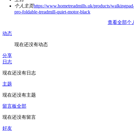
个人主页
https://www.hometreadmills.uk/products/walkingpad
pro-foldable-treadmill-quiet-motor-black
查看全部个
动态
现在还没有动态
分享
日志
现在还没有日志
主题
现在还没有主题
留言板
全部
现在还没有留言
好友