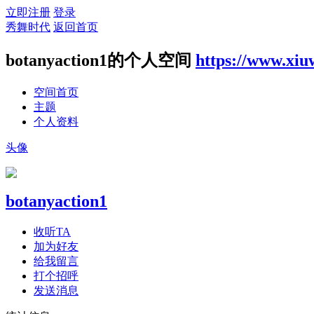
立即注册
登录
秀舞时代
返回首页
botanyaction1的个人空间
https://www.xiu
空间首页
主题
个人资料
头像
botanyaction1
收听TA
加为好友
给我留言
打个招呼
发送消息