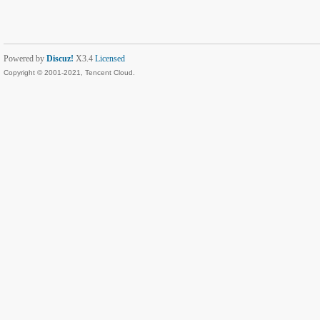
Powered by
Discuz!
X3.4
Licensed
Copyright © 2001-2021, Tencent Cloud.