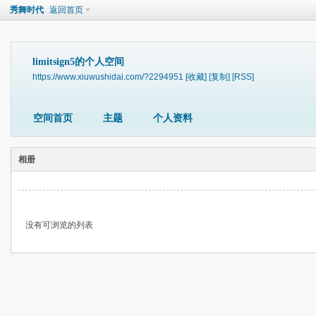
秀舞时代
返回首页
limitsign5的个人空间
https://www.xiuwushidai.com/?2294951
[收藏]
[复制]
[RSS]
空间首页
主题
个人资料
相册
没有可浏览的列表