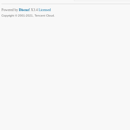
Powered by
Discuz!
X3.4
Licensed
Copyright © 2001-2021, Tencent Cloud.