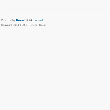
Powered by
Discuz!
X3.4
Licensed
Copyright © 2001-2021, Tencent Cloud.