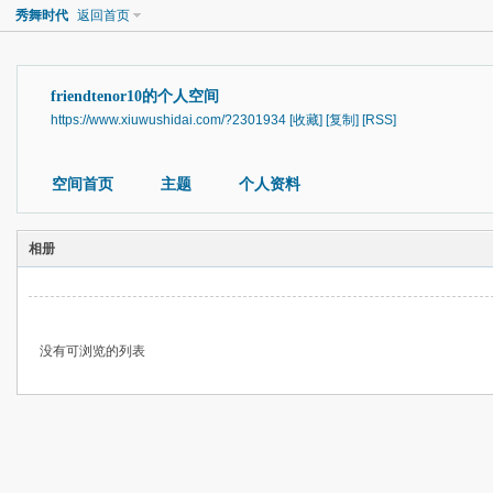
秀舞时代
返回首页
friendtenor10的个人空间
https://www.xiuwushidai.com/?2301934
[收藏]
[复制]
[RSS]
空间首页
主题
个人资料
相册
没有可浏览的列表