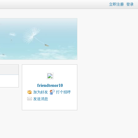
立即注册
登录
friendtenor10
加为好友
打个招呼
发送消息