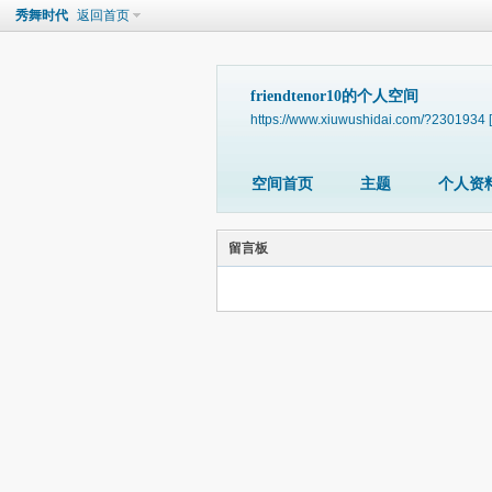
秀舞时代
返回首页
friendtenor10的个人空间
https://www.xiuwushidai.com/?2301934
空间首页
主题
个人资
留言板