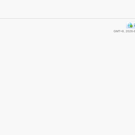
GMT+8, 2026-8