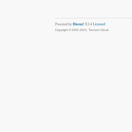
Powered by
Discuz!
X3.4
Licensed
Copyright © 2001-2021, Tencent Cloud.