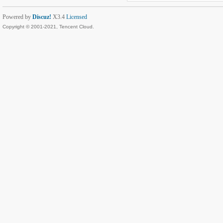
Powered by
Discuz!
X3.4
Licensed
Copyright © 2001-2021, Tencent Cloud.