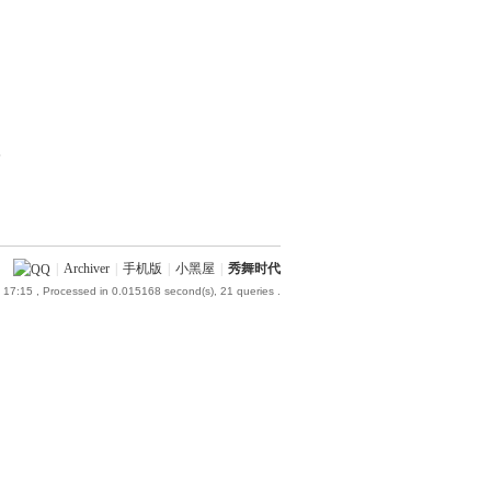
部
|
Archiver
|
手机版
|
小黑屋
|
秀舞时代
 17:15
, Processed in 0.015168 second(s), 21 queries .