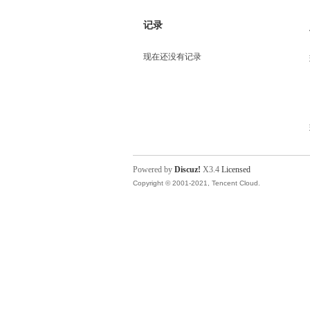
记录
现在还没有记录
Powered by
Discuz!
X3.4
Licensed
Copyright © 2001-2021, Tencent Cloud.