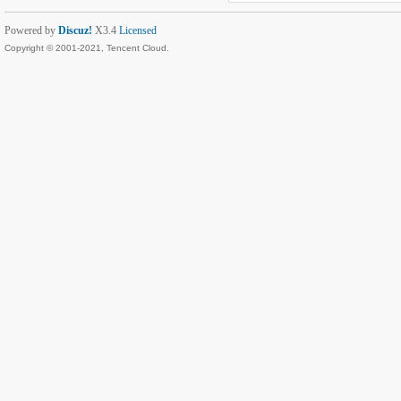
Powered by
Discuz!
X3.4
Licensed
Copyright © 2001-2021, Tencent Cloud.