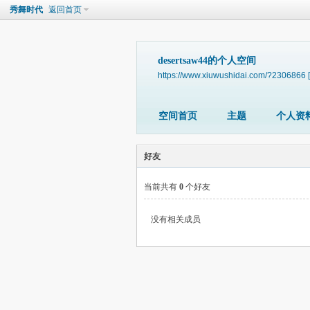
秀舞时代
返回首页
desertsaw44的个人空间
https://www.xiuwushidai.com/?2306866
空间首页
主题
个人资
好友
当前共有
0
个好友
没有相关成员