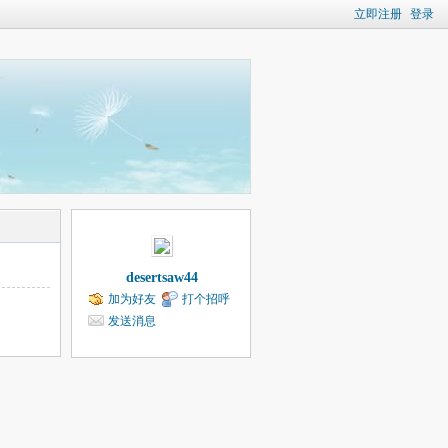
立即注册
登录
desertsaw44
加为好友
打个招呼
发送消息