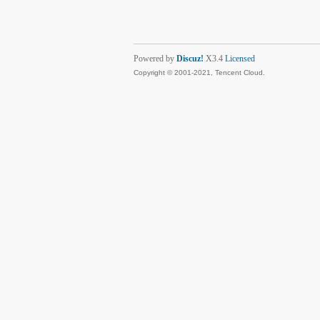
Powered by
Discuz!
X3.4
Licensed
Copyright © 2001-2021, Tencent Cloud.