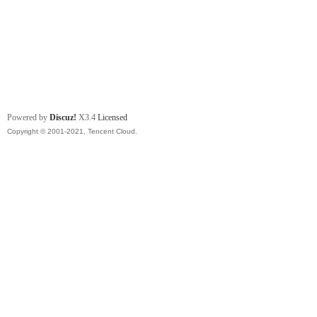
Powered by
Discuz!
X3.4
Licensed
Copyright © 2001-2021, Tencent Cloud.