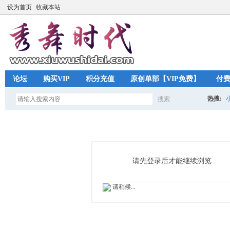
设为首页
收藏本站
论坛
购买VIP
积分充值
原创单部【VIP免费】
付
热搜:
搜索
搜
索
请先登录后才能继续浏览
请稍候...