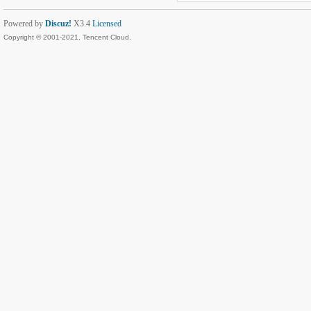
Powered by
Discuz!
X3.4
Licensed
Copyright © 2001-2021, Tencent Cloud.