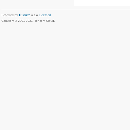
Powered by
Discuz!
X3.4
Licensed
Copyright © 2001-2021, Tencent Cloud.