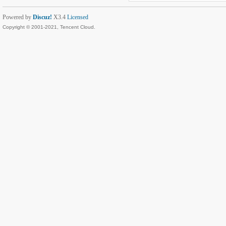
Powered by
Discuz!
X3.4
Licensed
Copyright © 2001-2021, Tencent Cloud.