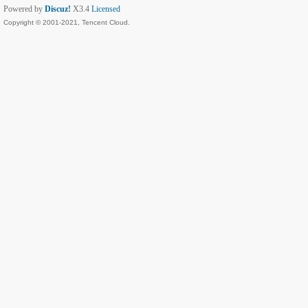
Powered by
Discuz!
X3.4
Licensed
Copyright © 2001-2021, Tencent Cloud.