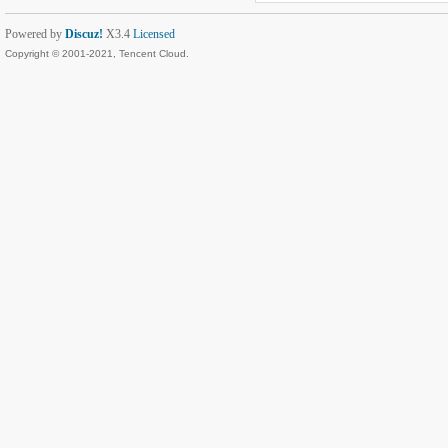
Powered by
Discuz!
X3.4
Licensed
Copyright © 2001-2021, Tencent Cloud.