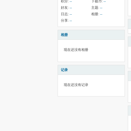
积分:
--
下载币:
--
好友:
--
主题:
--
日志:
--
相册:
--
分享:
--
相册
现在还没有相册
记录
现在还没有记录