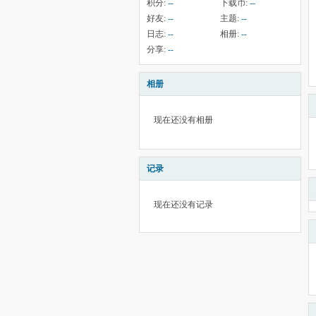
积分:
--
下载币:
--
好友:
--
主题:
--
日志:
--
相册:
--
分享:
--
相册
现在还没有相册
记录
现在还没有记录