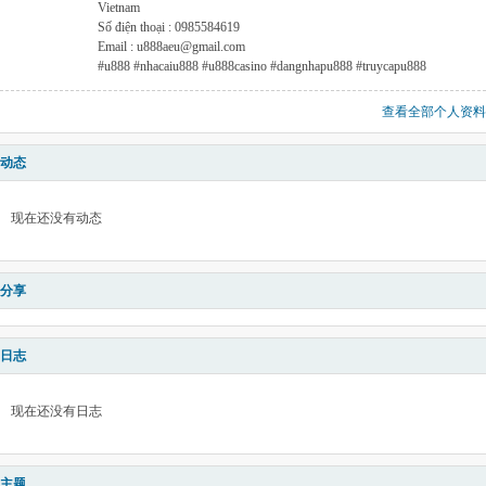
Vietnam
Số điện thoại : 0985584619
Email : u888aeu@gmail.com
#u888 #nhacaiu888 #u888casino #dangnhapu888 #truycapu888
查看全部个人资料
动态
现在还没有动态
分享
日志
现在还没有日志
主题