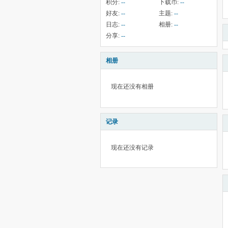
积分:
--
下载币:
--
好友:
--
主题:
--
日志:
--
相册:
--
分享:
--
相册
现在还没有相册
记录
现在还没有记录