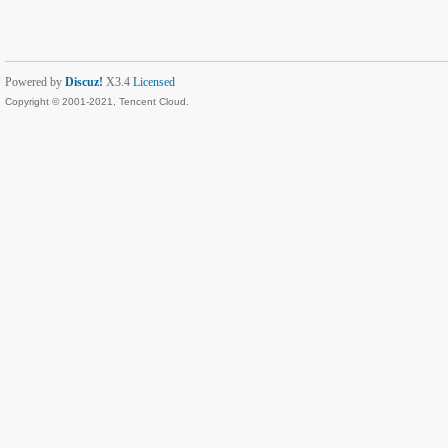
Powered by
Discuz!
X3.4
Licensed
Copyright © 2001-2021, Tencent Cloud.