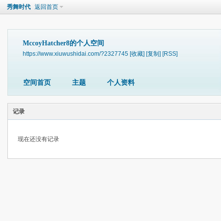
秀舞时代
返回首页
MccoyHatcher8的个人空间
https://www.xiuwushidai.com/?2327745
[收藏]
[复制]
[RSS]
空间首页
主题
个人资料
记录
现在还没有记录