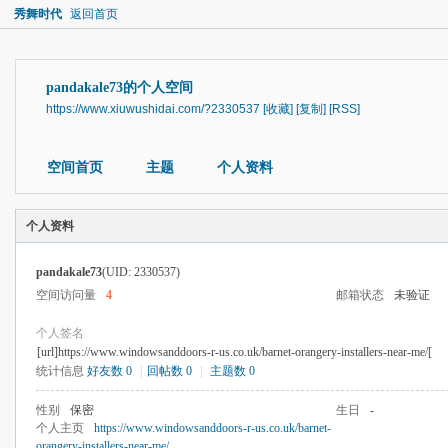
秀舞时代
返回首页
pandakale73的个人空间
https://www.xiuwushidai.com/?2330537
[收藏]
[复制]
[RSS]
空间首页
主题
个人资料
个人资料
pandakale73
(UID: 2330537)
空间访问量
4
邮箱状态
未验证
个人签名
[url]https://www.windowsanddoors-r-us.co.uk/barnet-orangery-installers-near-me/[
统计信息
好友数 0
|
回帖数 0
|
主题数 0
性别
保密
生日
-
个人主页
https://www.windowsanddoors-r-us.co.uk/barnet-
orangery-installers-near-me/