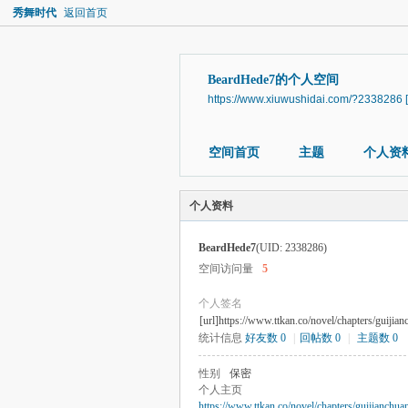
秀舞时代
返回首页
BeardHede7的个人空间
https://www.xiuwushidai.com/?2338286
空间首页
主题
个人资
个人资料
BeardHede7
(UID: 2338286)
空间访问量
5
个人签名
[url]https://www.ttkan.co/novel/chapters/guijian
统计信息
好友数 0
|
回帖数 0
|
主题数 0
性别
保密
个人主页
https://www.ttkan.co/novel/chapters/guijianchua