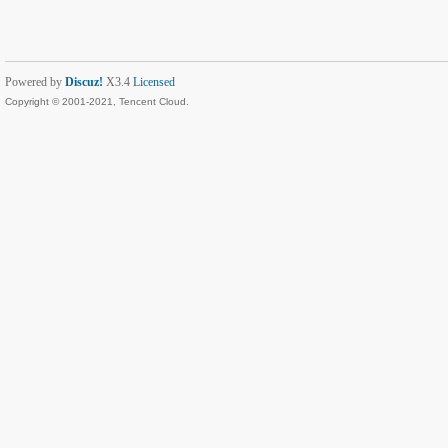
Powered by
Discuz!
X3.4
Licensed
Copyright © 2001-2021, Tencent Cloud.