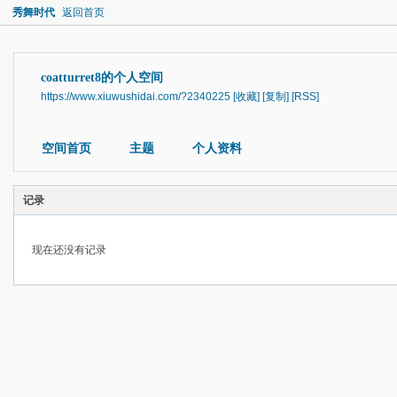
秀舞时代
返回首页
coatturret8的个人空间
https://www.xiuwushidai.com/?2340225
[收藏]
[复制]
[RSS]
空间首页
主题
个人资料
记录
现在还没有记录