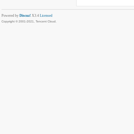
Powered by
Discuz!
X3.4
Licensed
Copyright © 2001-2021, Tencent Cloud.