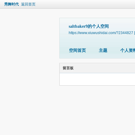
秀舞时代
返回首页
saltbaker9的个人空间
https://www.xiuwushidai.com/?2344827
空间首页
主题
个人资
留言板