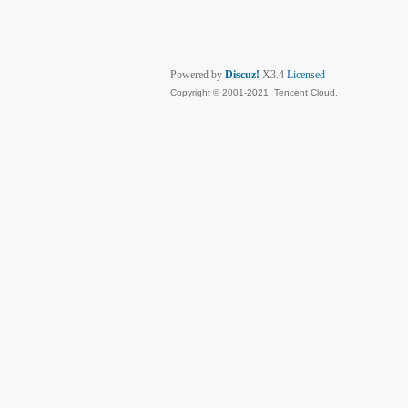
Powered by
Discuz!
X3.4
Licensed
Copyright © 2001-2021, Tencent Cloud.