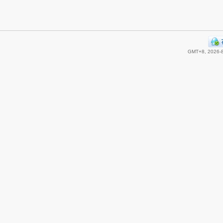
GMT+8, 2026-8