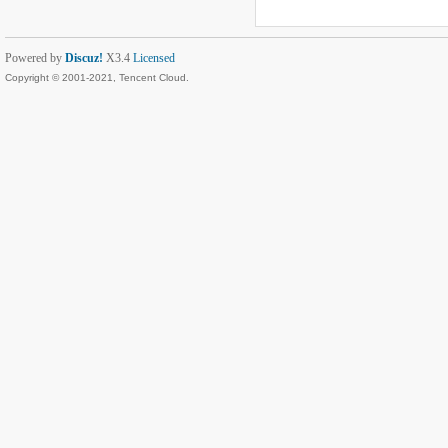
Powered by
Discuz!
X3.4
Licensed
Copyright © 2001-2021, Tencent Cloud.