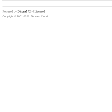
Powered by
Discuz!
X3.4
Licensed
Copyright © 2001-2021, Tencent Cloud.