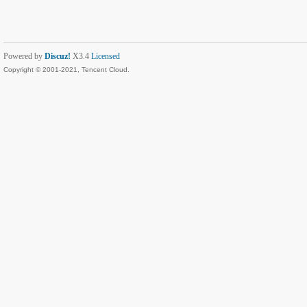
Powered by
Discuz!
X3.4
Licensed
Copyright © 2001-2021, Tencent Cloud.