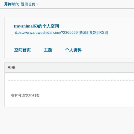
秀舞时代
返回首页
trayanimal63的个人空间
https://www.xiuwushidai.com/?2365669
[收藏]
[复制]
[RSS]
空间首页
主题
个人资料
相册
没有可浏览的列表