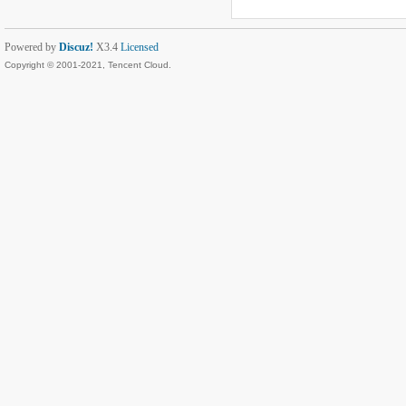
Powered by
Discuz!
X3.4
Licensed
Copyright © 2001-2021, Tencent Cloud.