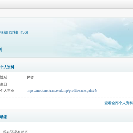
[收藏]
[复制]
[RSS]
料
个人资料
性别
保密
生日
个人主页
https://motionentrance.edu.np/profile/sackspain24/
查看全部个人资料
动态
现在还没有动态