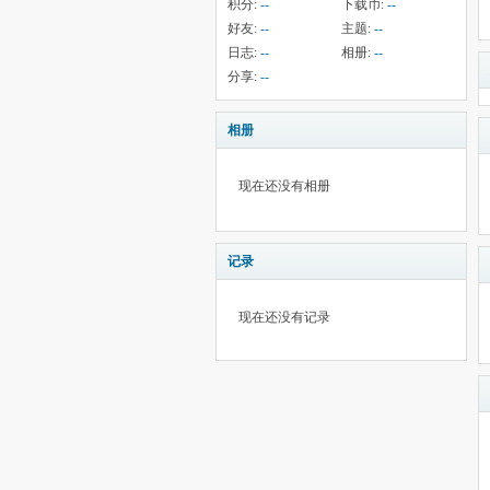
积分:
--
下载币:
--
好友:
--
主题:
--
日志:
--
相册:
--
分享:
--
相册
现在还没有相册
记录
现在还没有记录