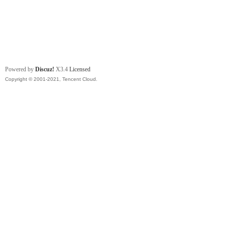
Powered by
Discuz!
X3.4
Licensed
Copyright © 2001-2021, Tencent Cloud.