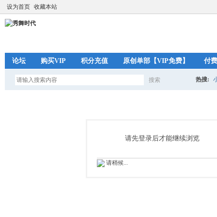
设为首页
收藏本站
论坛
购买VIP
积分充值
原创单部【VIP免费】
付
热搜:
搜索
搜
索
请先登录后才能继续浏览
请稍候...