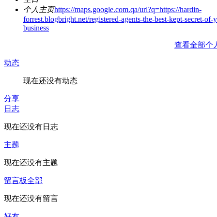
个人主页
https://maps.google.com.qa/url?q=https://hardin-
forrest.blogbright.net/registered-agents-the-best-kept-secret-of-
business
查看全部个
动态
现在还没有动态
分享
日志
现在还没有日志
主题
现在还没有主题
留言板
全部
现在还没有留言
好友