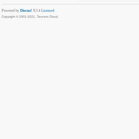
Powered by
Discuz!
X3.4
Licensed
Copyright © 2001-2021, Tencent Cloud.