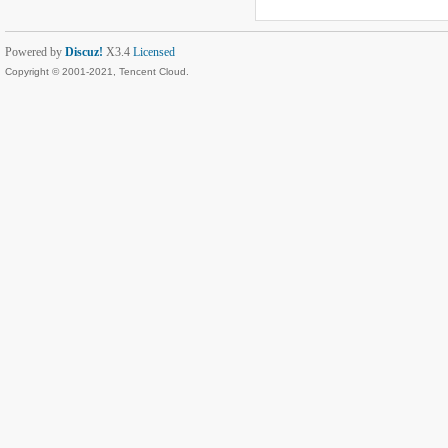
Powered by
Discuz!
X3.4
Licensed
Copyright © 2001-2021, Tencent Cloud.