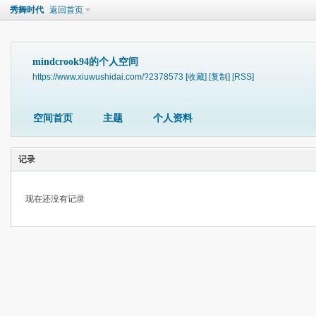
秀舞时代
返回首页
mindcrook94的个人空间
https://www.xiuwushidai.com/?2378573
[收藏]
[复制]
[RSS]
空间首页
主题
个人资料
记录
现在还没有记录