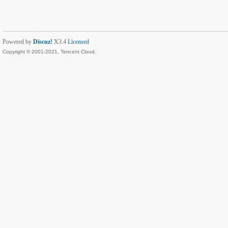
Powered by
Discuz!
X3.4
Licensed
Copyright © 2001-2021, Tencent Cloud.