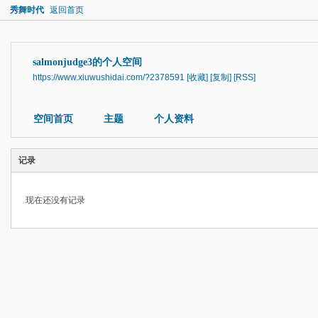
秀舞时代
返回首页
salmonjudge3的个人空间
https://www.xiuwushidai.com/?2378591
[收藏]
[复制]
[RSS]
空间首页
主题
个人资料
记录
现在还没有记录