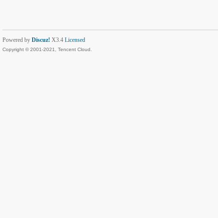
Powered by
Discuz!
X3.4
Licensed
Copyright © 2001-2021, Tencent Cloud.