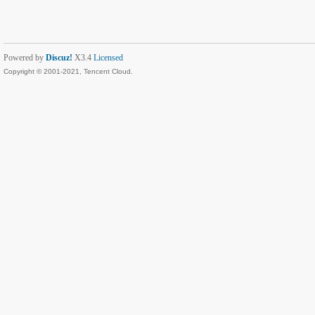
Powered by
Discuz!
X3.4
Licensed
Copyright © 2001-2021, Tencent Cloud.