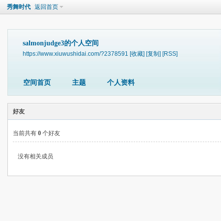
秀舞时代
返回首页
salmonjudge3的个人空间
https://www.xiuwushidai.com/?2378591
[收藏]
[复制]
[RSS]
空间首页
主题
个人资料
好友
当前共有
0
个好友
没有相关成员