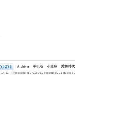
部
|
Archiver
|
手机版
|
小黑屋
|
秀舞时代
 14:11
, Processed in 0.015261 second(s), 21 queries .