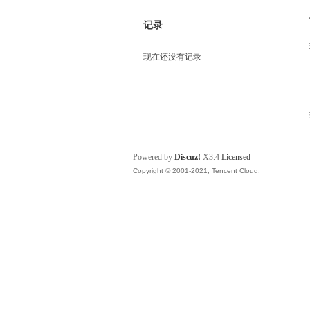
记录
现在还没有记录
Powered by
Discuz!
X3.4
Licensed
Copyright © 2001-2021, Tencent Cloud.