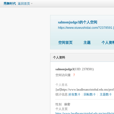
秀舞时代
返回首页
salmonjudge3的个人空间
https://www.xiuwushidai.com/?2378591
空间首页
主题
个人资
个人资料
salmonjudge3
(UID: 2378591)
空间访问量
7
个人签名
[url]https://www.lasallesancristobal.edu.mx/prof
统计信息
好友数 0
|
回帖数 0
|
主题数 0
性别
保密
个人主页
https://www.lasallesancristobal.edu.mx/profile/r