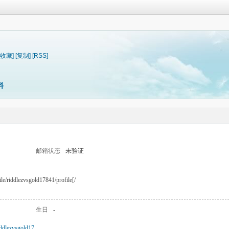
[收藏]
[复制]
[RSS]
料
邮箱状态
未验证
ile/riddlezvsgold17841/profile[/
生日
-
iddlezvsgold17