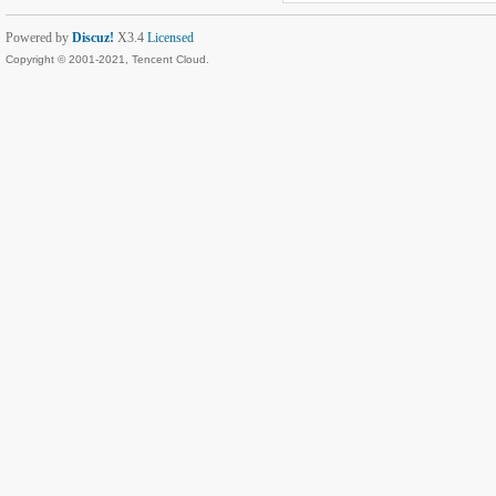
Powered by
Discuz!
X3.4
Licensed
Copyright © 2001-2021, Tencent Cloud.