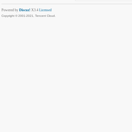
Powered by
Discuz!
X3.4
Licensed
Copyright © 2001-2021, Tencent Cloud.